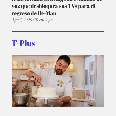
voz que desbloquea sus TVs para el
regreso de He-Man
Ago 5, 2026
|
Tecnología
T-Plus