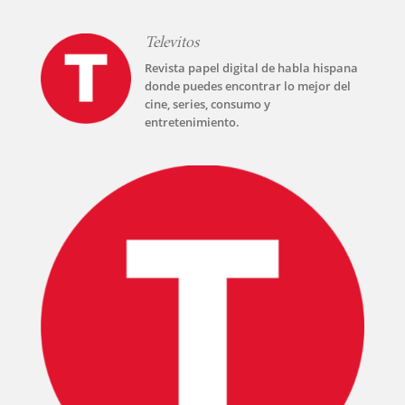
Televitos
Revista papel digital de habla hispana
donde puedes encontrar lo mejor del
cine, series, consumo y
entretenimiento.