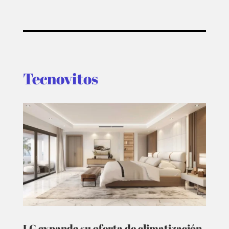
Tecnovitos
LG expande su oferta de climatización