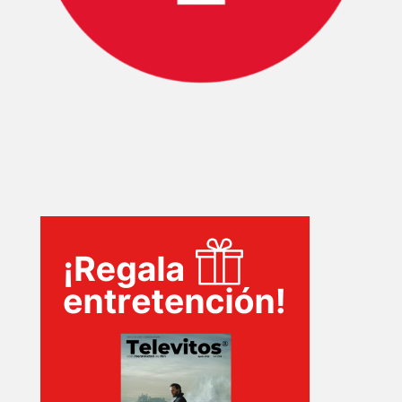
INICIO
PELICULAS
SERIES
TECNOVITOS
T-
PLUS