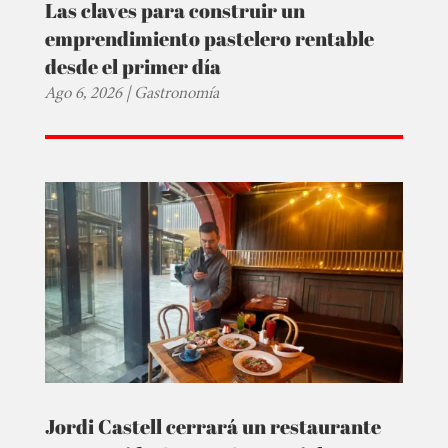
Las claves para construir un
emprendimiento pastelero rentable
desde el primer día
Ago 6, 2026
|
Gastronomía
Jordi Castell cerrará un restaurante