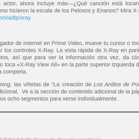
se actor, ahora incluye más—¿Qué canción está toca
o hicieron la escala de los Pelosos y Enanos? Mira X
om/adlp/xray
egador de internet en Prime Video, mueve tu cursor o toc
ar los controles X-Ray. La vista rápida de X-Ray en pant
, así que para ver la información otra vez, da cli
 toca «X-Ray View All» en la parte superior izquierda d
la completa.
ming: las viñetas de “La creación de
Los Anillos de Po
cional. Ve a la sección de contenido adicional de la pá
n los ocho segmentos para verse individualmente.