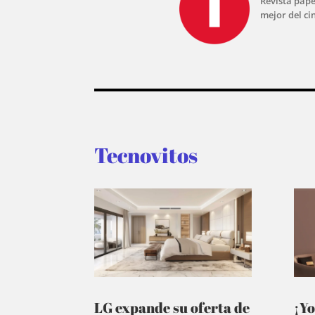
Revista pape
mejor del ci
Tecnovitos
LG expande su oferta de
¡Yo