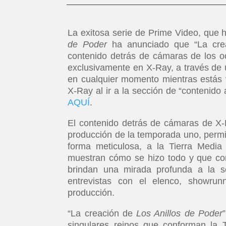
La exitosa serie de Prime Video, que h
de Poder
ha anunciado que “La cr
contenido detrás de cámaras de los o
exclusivamente en X-Ray, a través de 
en cualquier momento mientras estás 
X-Ray al ir a la sección de “contenido 
AQUÍ
.
El contenido detrás de cámaras de X-R
producción de la temporada uno, permit
forma meticulosa, a la Tierra Media 
muestran cómo se hizo todo y que cor
brindan una mirada profunda a la se
entrevistas con el elenco, showrunn
producción.
“La creación de
Los Anillos de Poder
singulares reinos que conforman la