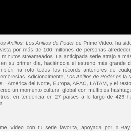
los Anillos: Los Anillos de Poder
de Prime Video, ha sid
o vista por más de 100 millones de personas alrededor
 minutos streameados. La anticipada serie atrajo a má
 en su primer día, haciéndola el estreno más grande d
mbién ha roto todos los récords anteriores de cualq
membresías. Adicionalmente,
Los Anillos de Poder
es la 
nes—América del Norte, Europa, APAC, LATAM, y el resto
creó un momento cultural global con múltiples hashtag
tros, en tendencia en 27 países a lo largo de 426 h
na.
e Video con tu serie favorita, apoyada por X-Ray