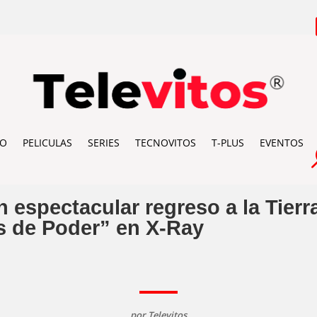
IO
PELICULAS
SERIES
TECNOVITOS
T-PLUS
EVENTOS
 espectacular regreso a la Tier
os de Poder” en X-Ray
por
Televitos