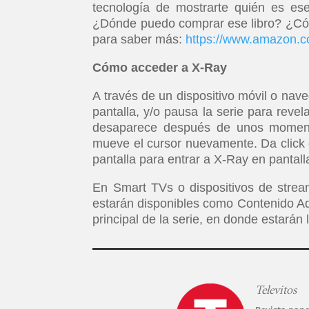
tecnología de mostrarte quién es e
¿Dónde puedo comprar ese libro? ¿Cóm
para saber más:
https://www.amazon.c
Cómo acceder a X-Ray
A través de un dispositivo móvil o nav
pantalla, y/o pausa la serie para revel
desaparece después de unos momentos
mueve el cursor nuevamente. Da click o
pantalla para entrar a X-Ray en pantal
En Smart TVs o dispositivos de strea
estarán disponibles como Contenido Adi
principal de la serie, en donde estará
Televitos