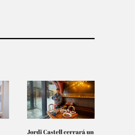
Jordi Castell cerrará un