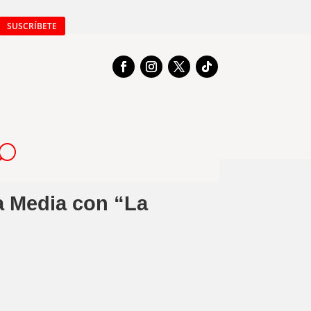
SUSCRÍBETE
ra Media con “La