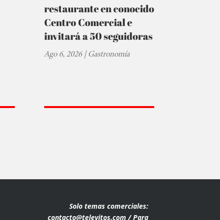
restaurante en conocido
Centro Comercial e
invitará a 50 seguidoras
Ago 6, 2026
|
Gastronomía
Solo temas comerciales:
contacto@televitos.com / Para