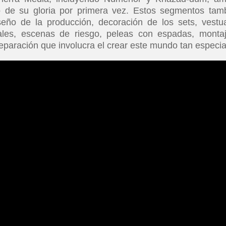
o de su gloria por primera vez. Estos segmentos tam
seño de la producción, decoración de los sets, vestua
uales, escenas de riesgo, peleas con espadas, monta
eparación que involucra el crear este mundo tan especia