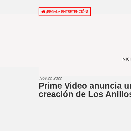
¡REGALA ENTRETENCIÓN!
INIC
Nov 22, 2022
Prime Video anuncia un
creación de Los Anill