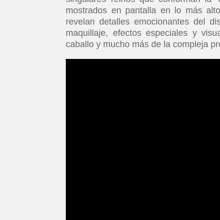
mostrados en pantalla en lo más alt
revelan detalles emocionantes del di
maquillaje, efectos especiales y vis
caballo y mucho más de la compleja pr