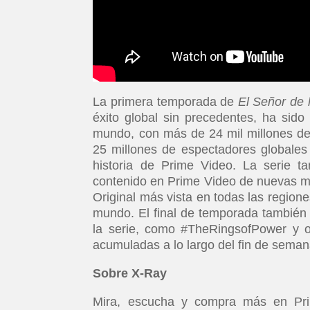
La primera temporada de
El Señor de 
éxito global sin precedentes, ha sid
mundo, con más de 24 mil millones de
25 millones de espectadores globales
historia de Prime Video. La serie ta
contenido en Prime Video de nuevas 
Original más vista en todas las regio
mundo. El final de temporada también 
la serie, como #TheRingsofPower y o
acumuladas a lo largo del fin de sema
Sobre X-Ray
Mira, escucha y compra más en Prim