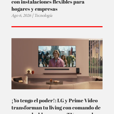
con instalaciones flexibles para
hogares y empresas
Ago 6, 2026
|
Tecnología
¡Yo tengo el poder!: LG y Prime Video
transforman tu living con comando de