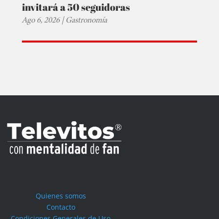
invitará a 50 seguidoras
Ago 6, 2026
|
Gastronomía
Quienes somos
Contacto
Condiciones Generales de Uso