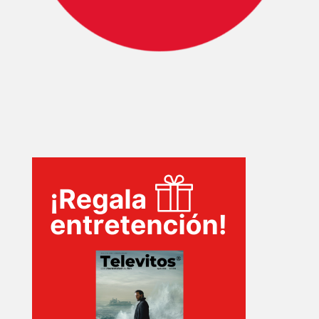
PELICULAS
SERIES
TECNOVITOS
T-
PLUS
EVENTOS