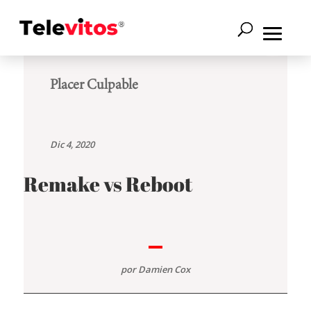
Placer Culpable
Dic 4, 2020
Remake vs Reboot
por
Damien Cox