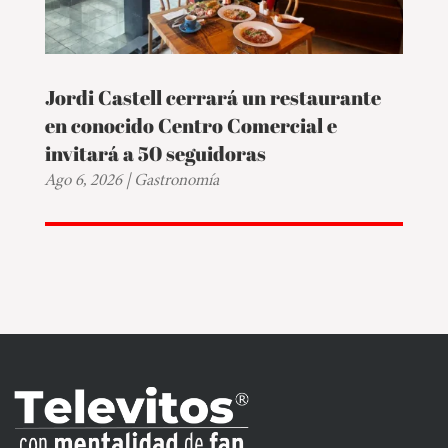
Jordi Castell cerrará un restaurante
en conocido Centro Comercial e
invitará a 50 seguidoras
Ago 6, 2026
|
Gastronomía