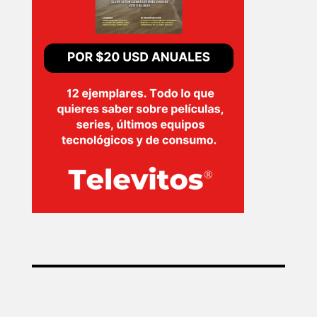
INICIO
PELICULAS
SERIES
TECNOVITOS
T-
PLUS
EVENTOS