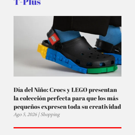
T-Plus
Día del Niño: Crocs y LEGO presentan
la colección perfecta para que los más
pequeños expresen toda su creatividad
Ago 5, 2026
|
Shopping