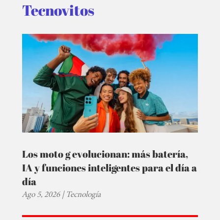
Tecnovitos
Los moto g evolucionan: más batería,
IA y funciones inteligentes para el día a
día
Ago 5, 2026
|
Tecnología