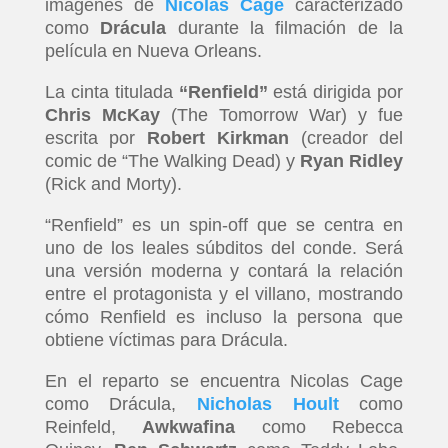
imágenes de
Nicolas Cage
caracterizado
como
Drácula
durante la filmación de la
película en Nueva Orleans.
La cinta titulada
“Renfield”
está dirigida por
Chris McKay
(The Tomorrow War) y fue
escrita por
Robert Kirkman
(creador del
comic de “The Walking Dead) y
Ryan Ridley
(Rick and Morty).
“Renfield” es un spin-off que se centra en
uno de los leales súbditos del conde. Será
una versión moderna y contará la relación
entre el protagonista y el villano, mostrando
cómo Renfield es incluso la persona que
obtiene víctimas para Drácula.
En el reparto se encuentra Nicolas Cage
como Drácula,
Nicholas Hoult
como
Reinfeld,
Awkwafina
como Rebecca