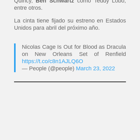
Quincy,
Ben Schwartz
como Teddy Lobo,
entre otros.
La cinta tiene fijado su estreno en Estados
Unidos para abril del próximo año.
Nicolas Cage Is Out for Blood as Dracula
on New Orleans Set of Renfield
https://t.co/c8n1AJLQ6O
— People (@people)
March 23, 2022