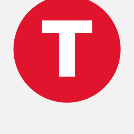
T-
PLUS
EVENTOS