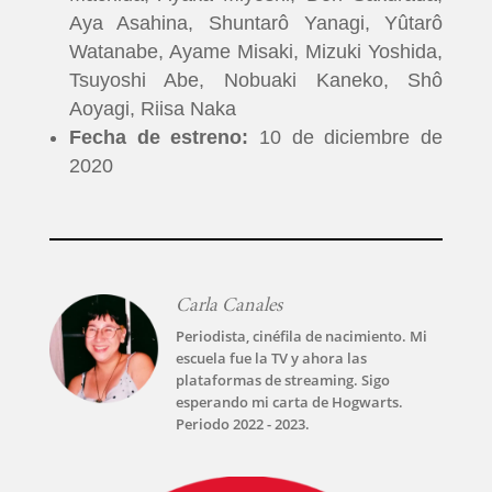
Aya Asahina, Shuntarô Yanagi, Yûtarô
Watanabe, Ayame Misaki, Mizuki Yoshida,
Tsuyoshi Abe, Nobuaki Kaneko, Shô
Aoyagi, Riisa Naka
Fecha de estreno:
10 de diciembre de
2020
INICIO
Carla Canales
Periodista, cinéfila de nacimiento. Mi
PELICULAS
escuela fue la TV y ahora las
plataformas de streaming. Sigo
esperando mi carta de Hogwarts.
SERIES
Periodo 2022 - 2023.
TECNOVITOS