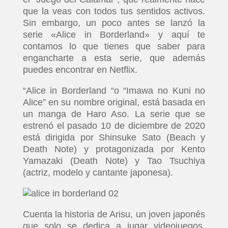
que la veas con todos tus sentidos activos.
Sin embargo, un poco antes se lanzó la
serie «Alice in Borderland» y aquí te
contamos lo que tienes que saber para
engancharte a esta serie, que además
puedes encontrar en Netflix.
“Alice in Borderland “o “Imawa no Kuni no
Alice” en su nombre original, está basada en
un manga de Haro Aso. La serie que se
estrenó el pasado 10 de diciembre de 2020
está dirigida por Shinsuke Sato (Beach y
Death Note) y protagonizada por Kento
Yamazaki (Death Note) y Tao Tsuchiya
(actriz, modelo y cantante japonesa).
Cuenta la historia de Arisu, un joven japonés
que solo se dedica a jugar videojuegos,