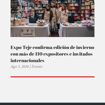
Expo Teje confirma edición de invierno
con más de 110 expositores e invitados
internacionales
Ago 5, 2026
|
Evento