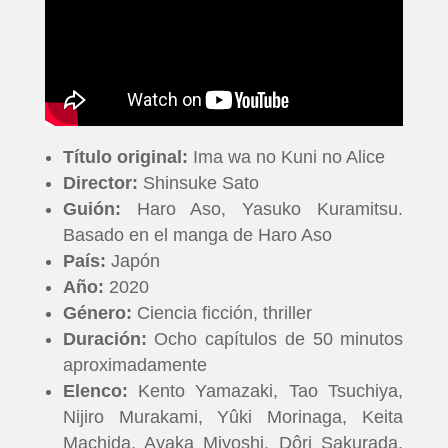
Título original:
Ima wa no Kuni no Alice
Director:
Shinsuke Sato
Guión:
Haro Aso, Yasuko Kuramitsu.
Basado en el manga de Haro Aso
País:
Japón
Año:
2020
Género:
Ciencia ficción, thriller
Duración:
Ocho capítulos de 50 minutos
aproximadamente
Elenco:
Kento Yamazaki, Tao Tsuchiya,
Nijiro Murakami, Yûki Morinaga, Keita
Machida, Ayaka Miyoshi, Dôri Sakurada,