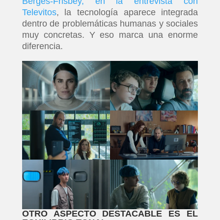
Bergès-Frisbey, en la entrevista con
Televitos
, la tecnología aparece integrada
dentro de problemáticas humanas y sociales
muy concretas. Y eso marca una enorme
diferencia.
OTRO ASPECTO DESTACABLE ES EL