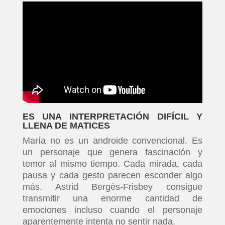
ES UNA INTERPRETACIÓN DIFÍCIL Y
LLENA DE MATICES
María no es un androide convencional. Es
un personaje que genera fascinación y
temor al mismo tiempo. Cada mirada, cada
pausa y cada gesto parecen esconder algo
más. Astrid Bergès-Frisbey consigue
transmitir una enorme cantidad de
emociones incluso cuando el personaje
aparentemente intenta no sentir nada.