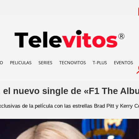
IO
PELICULAS
SERIES
TECNOVITOS
T-PLUS
EVENTOS
 el nuevo single de «F1 The Al
xclusivas de la película con las estrellas Brad Pitt y Kerry 