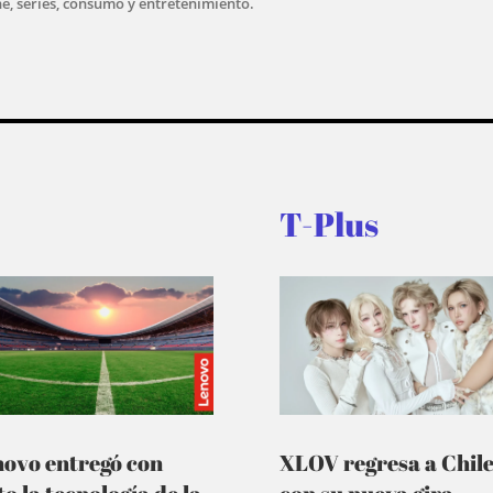
ne, series, consumo y entretenimiento.
T-Plus
novo entregó con
XLOV regresa a Chil