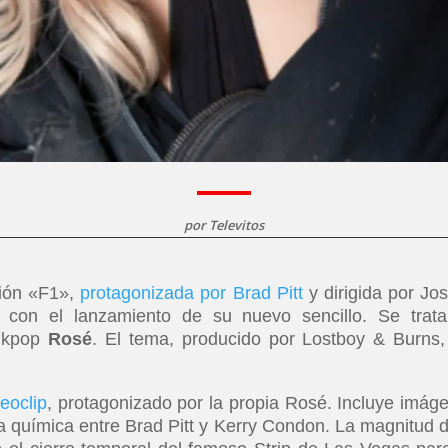
por
Televitos
ción «F1»,
protagonizada por Brad Pitt
y dirigida por Jo
s con el lanzamiento de su nuevo sencillo. Se trat
l kpop
Rosé
. El tema, producido por Lostboy & Burns,
eoclip
, protagonizado por la propia Rosé. Incluye imág
 la química entre Brad Pitt y Kerry Condon. La magnitud d