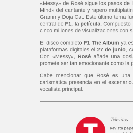
«Messy» de Rosé sigue los pasos de l
Mind» del cantante y rapero multiplatin
Grammy Doja Cat. Este último tema fu
central de
F1, la película
. Compuesto 
cinco millones de visualizaciones con 
El disco completo
F1 The Album
ya es
plataformas digitales el
27 de junio
, c
Con «Messy»,
Rosé
añade una dosis
promete ser tan emocionante como la p
Cabe mencionar que Rosé es una a
carismática presencia en el escenario
vocalista principal.
Televitos
Revista pape