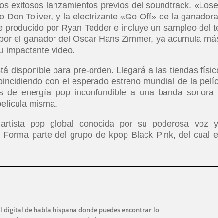
os exitosos lanzamientos previos del soundtrack. «Los
o Don Toliver, y la electrizante «Go Off» de la ganadora
e producido por Ryan Tedder e incluye un sampleo del 
por el ganador del Oscar Hans Zimmer, ya acumula má
su impactante video.
tá disponible para pre-orden. Llegará a las tiendas físic
oincidiendo con el esperado estreno mundial de la pelíc
 de energía pop inconfundible a una banda sonora
elícula misma.
rtista pop global conocida por su poderosa voz 
. Forma parte del grupo de kpop Black Pink, del cual e
l digital de habla hispana donde puedes encontrar lo