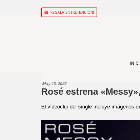
¡REGALA ENTRETENCIÓN!
INIC
May 10, 2025
Rosé estrena «Messy»,
El videoclip del single incluye imágenes e