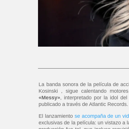
La banda sonora de la película de ac
Kosinski , sigue calentando motore
«Messy»
, interpretado por la idol de
publicado a través de Atlantic Records.
El lanzamiento
se acompaña de un vid
exclusivas de la película: un vistazo a