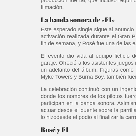
producción fue tal, que incluso requir
filmación.
La banda sonora de «F1»
Este esperado single sigue al anuncio 
activación realizada durante el Gran 
fin de semana, y Rosé fue una de las es
El evento dio vida al equipo ficticio
garaje. Ofreció a los asistentes juegos
un adelanto del álbum. Figuras como 
Myke Towers y Burna Boy, también fuer
La celebración continuó con un ingen
donde los nombres de los pilotos fuer
participan en la banda sonora. Asimismo
actuar desde el puente sobre la parrill
lo hizodesde el podio al finalizar la c
Rosé y F1