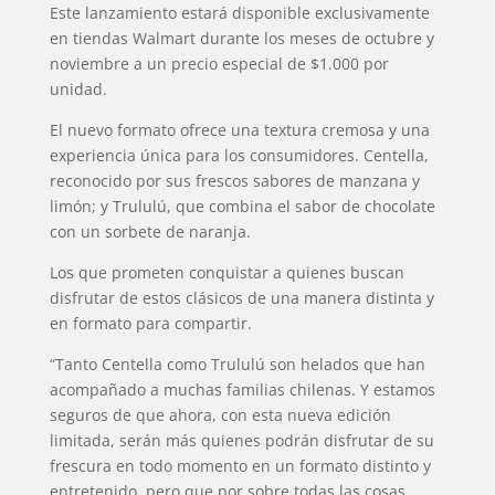
Este lanzamiento estará disponible exclusivamente
en tiendas Walmart durante los meses de octubre y
noviembre a un precio especial de $1.000 por
unidad.
El nuevo formato ofrece una textura cremosa y una
experiencia única para los consumidores. Centella,
reconocido por sus frescos sabores de manzana y
limón; y Trululú, que combina el sabor de chocolate
con un sorbete de naranja.
Los que prometen conquistar a quienes buscan
disfrutar de estos clásicos de una manera distinta y
en formato para compartir.
“Tanto Centella como Trululú son helados que han
acompañado a muchas familias chilenas. Y estamos
seguros de que ahora, con esta nueva edición
limitada, serán más quienes podrán disfrutar de su
frescura en todo momento en un formato distinto y
entretenido, pero que por sobre todas las cosas,