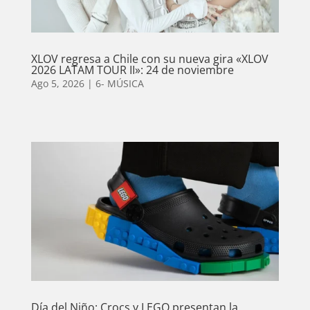
XLOV regresa a Chile con su nueva gira «XLOV
2026 LATAM TOUR II»: 24 de noviembre
Ago 5, 2026
|
6- MÚSICA
Día del Niño: Crocs y LEGO presentan la