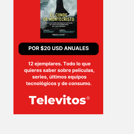
INICIO
PELICULAS
SERIES
TECNOVITOS
T-
PLUS