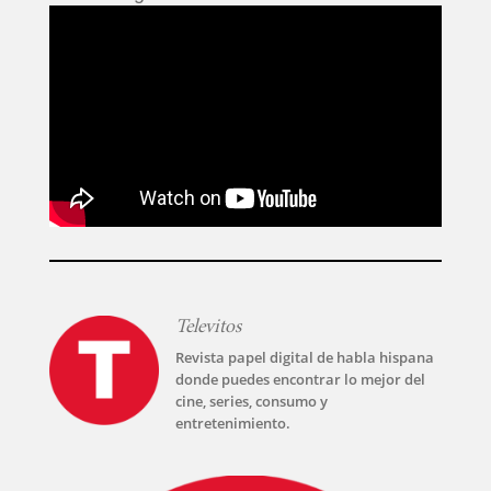
Televitos
Revista papel digital de habla hispana
donde puedes encontrar lo mejor del
cine, series, consumo y
entretenimiento.