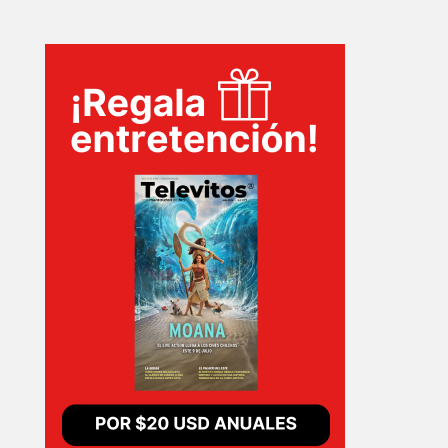
INICIO
PELICULAS
SERIES