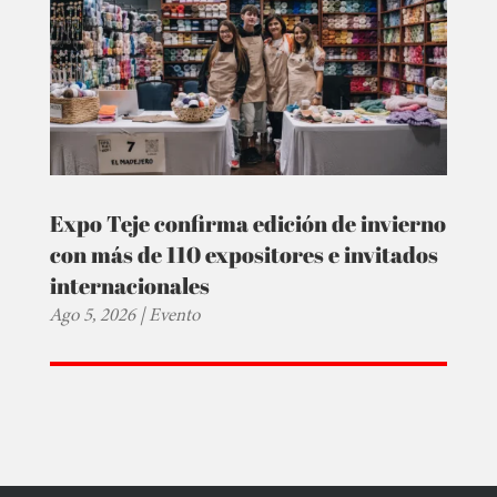
Expo Teje confirma edición de invierno
con más de 110 expositores e invitados
internacionales
Ago 5, 2026
|
Evento