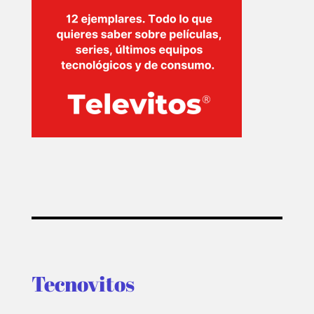
TECNOVITOS
T-
PLUS
EVENTOS
Tecnovitos