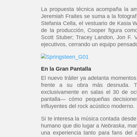
La propuesta técnica acompaña la amb
Jeremiah Fraites se suma a la fotogra
Stefania Cella, el vestuario de Kasia 
de la producción, Cooper figura como
Scott Stuber; Tracey Landon, Jon F. 
ejecutivos, cerrando un equipo pensado
En la Gran Pantalla
El nuevo tráiler ya adelanta momentos 
frente a su obra más desnuda. Tr
exclusivamente en salas el 30 de oc
pantalla— cómo pequeñas decisiones
influyentes del rock acústico moderno.
Si te interesa la música contada desde 
humano que dio lugar a
Nebraska
, mar
una experiencia tanto para fans del 