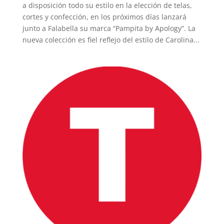
a disposición todo su estilo en la elección de telas,
cortes y confección, en los próximos días lanzará
junto a Falabella su marca “Pampita by Apology”. La
nueva colección es fiel reflejo del estilo de Carolina...