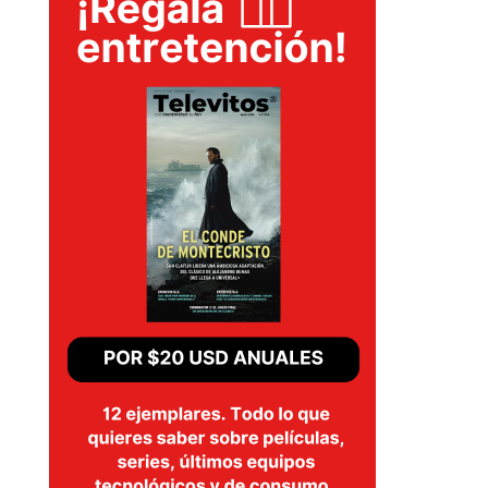
SERIES
TECNOVITOS
T-
PLUS
EVENTOS