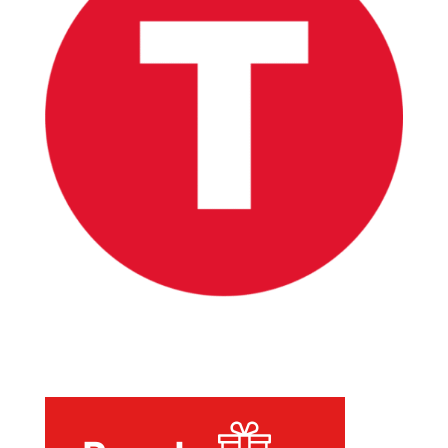
INICIO
PELICULAS