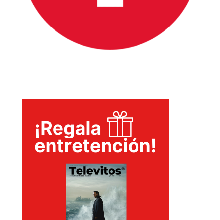
TECNOVITOS
T-
PLUS
EVENTOS