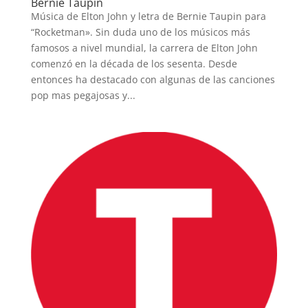
Bernie Taupin
Música de Elton John y letra de Bernie Taupin para
“Rocketman». Sin duda uno de los músicos más
famosos a nivel mundial, la carrera de Elton John
comenzó en la década de los sesenta. Desde
entonces ha destacado con algunas de las canciones
pop mas pegajosas y...
INICIO
PELICULAS
SERIES