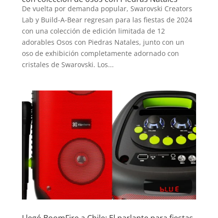
De vuelta por demanda popular, Swarovski Creators
Lab y Build-A-Bear regresan para las fiestas de 2024
con una colección de edición limitada de 12
adorables Osos con Piedras Natales, junto con un
oso de exhibición completamente adornado con
cristales de Swarovski. Los...
Llegó BoomFire a Chile: El parlante para fiestas