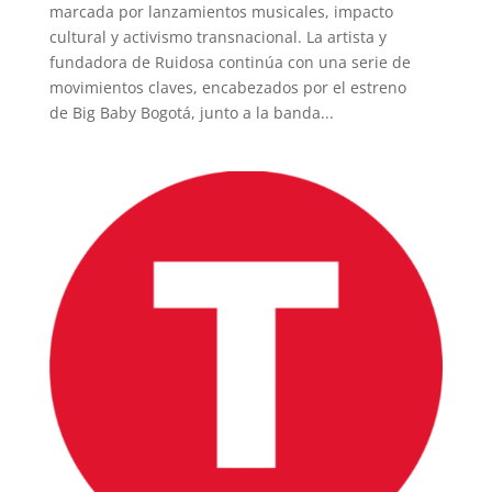
marcada por lanzamientos musicales, impacto
cultural y activismo transnacional. La artista y
fundadora de Ruidosa continúa con una serie de
movimientos claves, encabezados por el estreno
de Big Baby Bogotá, junto a la banda...