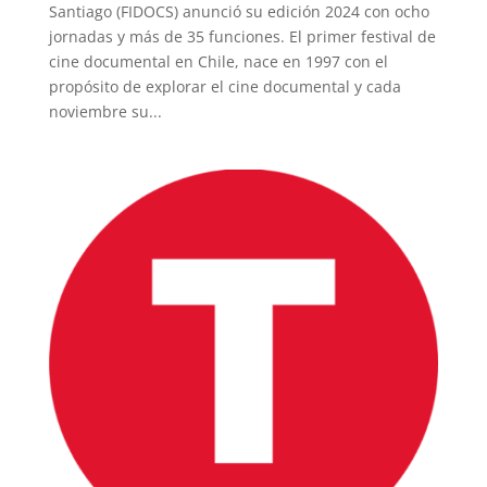
Santiago (FIDOCS) anunció su edición 2024 con ocho
jornadas y más de 35 funciones. El primer festival de
cine documental en Chile, nace en 1997 con el
propósito de explorar el cine documental y cada
noviembre su...