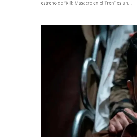
estreno de “Kill: Masacre en el Tren” es un...