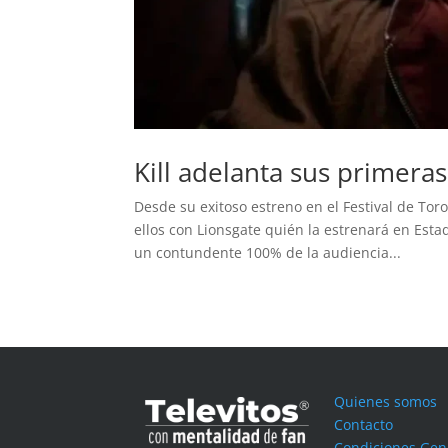
Kill adelanta sus primera
Desde su exitoso estreno en el Festival de Tor
ellos con Lionsgate quién la estrenará en Est
un contundente 100% de la audiencia...
Quienes somos
Contacto
Condiciones Gen