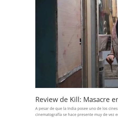
Review de Kill: Masacre e
A pesar de que la India posee uno de los cines 
cinematografía se hace presente muy de vez en