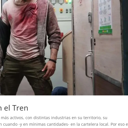
n el Tren
más activos, con distintas industrias en su territorio, su
 cuando -y en mínimas cantidades- en la cartelera local. Por eso e