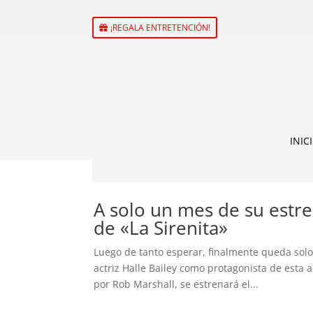
¡REGALA ENTRETENCIÓN!
INIC
A solo un mes de su estr
de «La Sirenita»
Luego de tanto esperar, finalmente queda solo 
actriz Halle Bailey como protagonista de esta 
por Rob Marshall, se estrenará el...