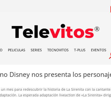
IO
PELICULAS
SERIES
TECNOVITOS
T-PLUS
EVENTOS
eno Disney nos presenta los personaj
un mes para redescubrir la historia de La Sirenita con la cantante
adaptación. La esperada adaptación liveaction de «La Sirenita» diri