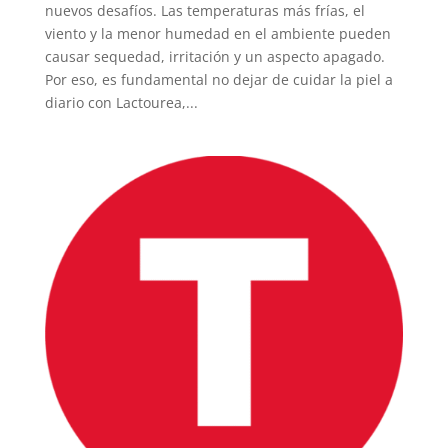
nuevos desafíos. Las temperaturas más frías, el
viento y la menor humedad en el ambiente pueden
causar sequedad, irritación y un aspecto apagado.
Por eso, es fundamental no dejar de cuidar la piel a
diario con Lactourea,...