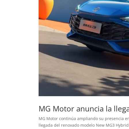
MG Motor anuncia la lleg
MG Motor continúa ampliando su presencia en el 
llegada del renovado modelo New MG3 Hybrid a