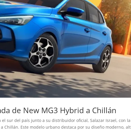
ada de New MG3 Hybrid a Chillán
sur del país junto a su distribuidor oficial, Salazar Israel, con la
 Chillán. Este modelo urbano destaca por su diseño moderno, al