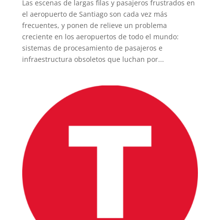
Las escenas de largas filas y pasajeros frustrados en
el aeropuerto de Santiago son cada vez más
frecuentes, y ponen de relieve un problema
creciente en los aeropuertos de todo el mundo:
sistemas de procesamiento de pasajeros e
infraestructura obsoletos que luchan por...
INICIO
PELICULAS
SERIES
TECNOVITOS