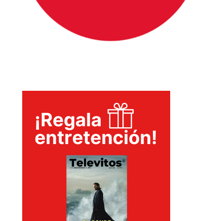
T-
PLUS
EVENTOS