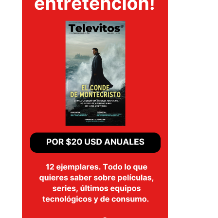
SERIES
TECNOVITOS
T-
PLUS
EVENTOS