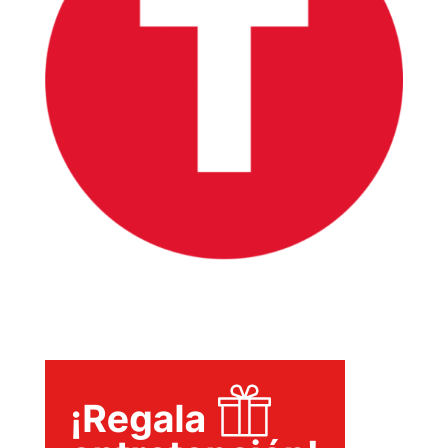
INICIO
PELICULAS