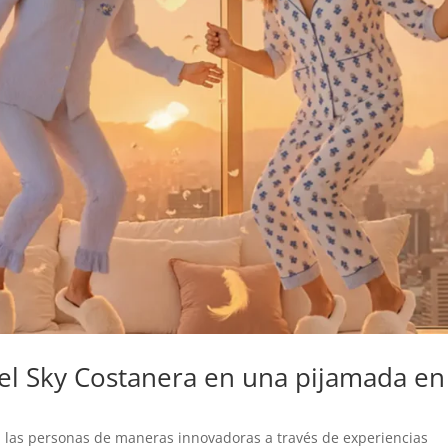
el Sky Costanera en una pijamada en
 las personas de maneras innovadoras a través de experiencias