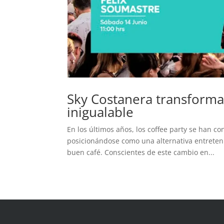
Sky Costanera transforma 
inigualable
En los últimos años, los coffee party se han c
posicionándose como una alternativa entretenida
buen café. Conscientes de este cambio en...