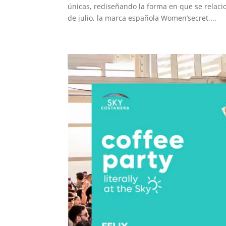
únicas, rediseñando la forma en que se relacio
de julio, la marca española Women’secret,...