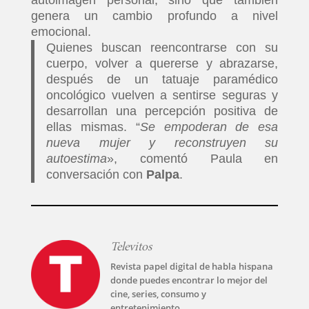
autoimagen personal, sino que también
genera un cambio profundo a nivel
TECNOVITOS
emocional.
Quienes buscan reencontrarse con su
T-
cuerpo, volver a quererse y abrazarse,
PLUS
después de un tatuaje paramédico
oncológico vuelven a sentirse seguras y
desarrollan una percepción positiva de
EVENTOS
ellas mismas. “
Se empoderan de esa
nueva mujer y reconstruyen su
autoestima
», comentó Paula en
conversación con
Palpa
.
Televitos
Revista papel digital de habla hispana
donde puedes encontrar lo mejor del
cine, series, consumo y
entretenimiento.