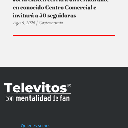
en conocido Centro Comercial e
invitará a 50 seguidoras
Ago 6, 2026
|
Gastronomía
Quienes somos