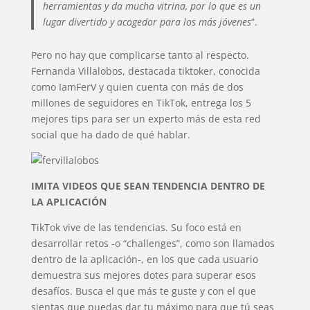
herramientas y da mucha vitrina, por lo que es un
lugar divertido y acogedor para los más jóvenes
”.
Pero no hay que complicarse tanto al respecto.
Fernanda Villalobos, destacada tiktoker, conocida
como IamFerV y quien cuenta con más de dos
millones de seguidores en TikTok, entrega los 5
mejores tips para ser un experto más de esta red
social que ha dado de qué hablar.
IMITA VIDEOS QUE SEAN TENDENCIA DENTRO DE
LA APLICACIÓN
TikTok vive de las tendencias. Su foco está en
desarrollar retos -o “challenges”, como son llamados
dentro de la aplicación-, en los que cada usuario
demuestra sus mejores dotes para superar esos
desafíos. Busca el que más te guste y con el que
sientas que puedas dar tu máximo para que tú seas