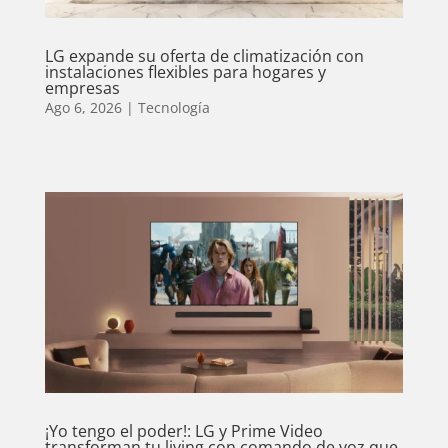
LG expande su oferta de climatización con
instalaciones flexibles para hogares y
empresas
Ago 6, 2026
|
Tecnología
¡Yo tengo el poder!: LG y Prime Video
transforman tu living con comando de voz que