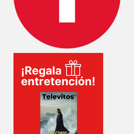
SERIES
TECNOVITOS
T-
PLUS
EVENTOS