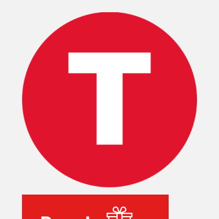
INICIO
PELICULAS
SERIES
TECNOVITOS