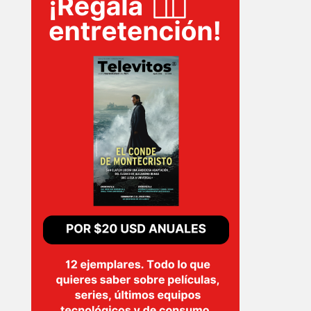
T-
PLUS
EVENTOS