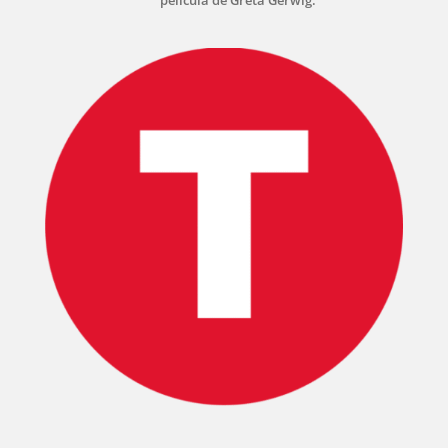
INICIO
PELICULAS
SERIES
TECNOVITOS
T-
PLUS
EVENTOS