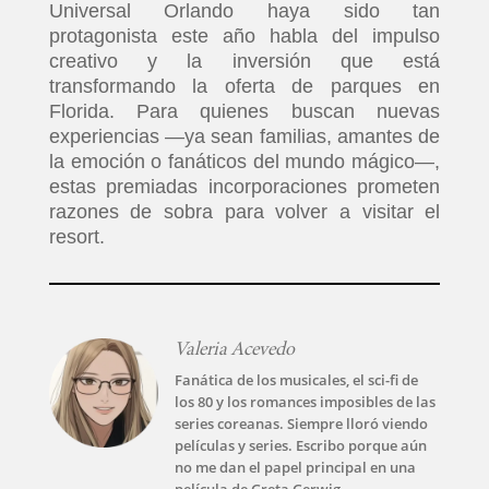
Universal Orlando haya sido tan
protagonista este año habla del impulso
creativo y la inversión que está
transformando la oferta de parques en
Florida. Para quienes buscan nuevas
experiencias —ya sean familias, amantes de
la emoción o fanáticos del mundo mágico—,
estas premiadas incorporaciones prometen
razones de sobra para volver a visitar el
resort.
Valeria Acevedo
Fanática de los musicales, el sci-fi de
los 80 y los romances imposibles de las
series coreanas. Siempre lloró viendo
películas y series. Escribo porque aún
no me dan el papel principal en una
película de Greta Gerwig.