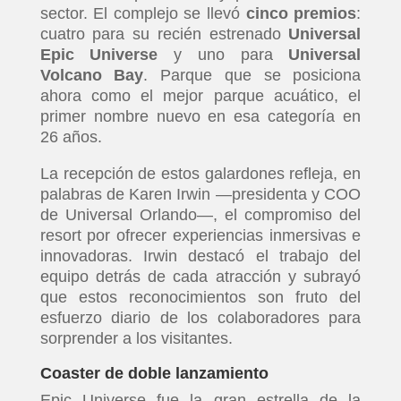
sector. El complejo se llevó
cinco premios
:
cuatro para su recién estrenado
Universal
Epic Universe
y uno para
Universal
Volcano Bay
. Parque que se posiciona
ahora como el mejor parque acuático, el
primer nombre nuevo en esa categoría en
26 años.
La recepción de estos galardones refleja, en
palabras de Karen Irwin —presidenta y COO
de Universal Orlando—, el compromiso del
resort por ofrecer experiencias inmersivas e
innovadoras. Irwin destacó el trabajo del
equipo detrás de cada atracción y subrayó
que estos reconocimientos son fruto del
esfuerzo diario de los colaboradores para
sorprender a los visitantes.
Coaster de doble lanzamiento
Epic Universe fue la gran estrella de la