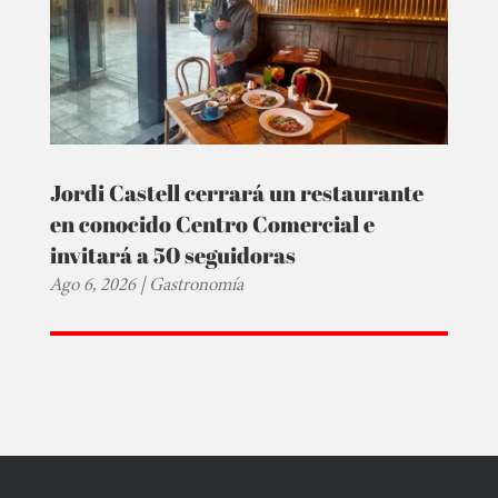
Jordi Castell cerrará un restaurante
en conocido Centro Comercial e
invitará a 50 seguidoras
Ago 6, 2026
|
Gastronomía