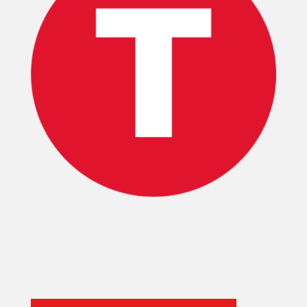
INICIO
PELICULAS
SERIES