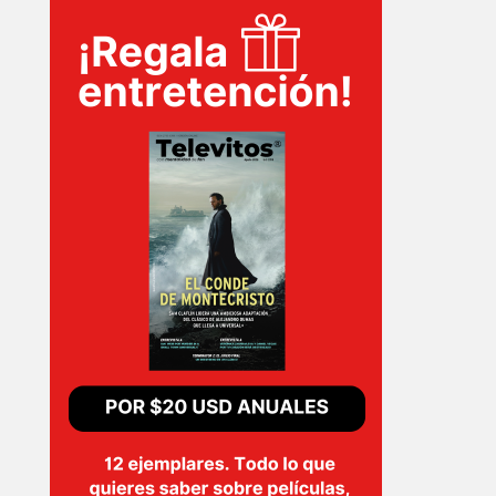
TECNOVITOS
T-
PLUS
EVENTOS