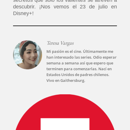
descubrir. ¡Nos vemos el 23 de julio en
Disney+!
Teresa Vargas
Mi pasión es el cine. Últimamente me
han interesado las series. Odio esperar
semana a semana así que espero que
terminen para comenzarlas. Nací en
Estados Unidos de padres chilenos.
Vivo en Gaithersburg.