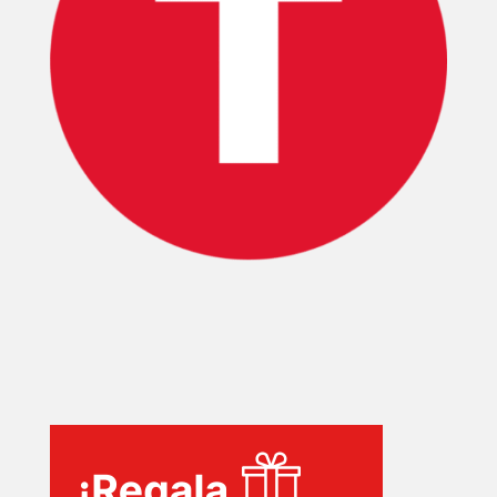
INICIO
PELICULAS
SERIES
TECNOVITOS
T-
PLUS
EVENTOS