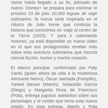
Verne había llegado a su fin, piénsalo de
nuevo. Disney+ se prepara para estrenar el
próximo 23 de julio
20.000 leguas de viaje
submarino
, la nueva serie inspirada en el
clásico de Julio Verne que continúa la
historia que conocimos en
Viaje al centro de
la Tierra
(2023). Y para ir calentando
motores, ya está disponible un nuevo video
en el que sus protagonistas revelan más
sobre esta aventura submarina que mezcla
ciencia ficción, humor y mucho corazón.
El elenco principal, conformado por Paty
Cantú (quien ahora da vida a la misteriosa
Almirante Nemo), Óscar Jaenada (Pompilio),
Yankel Stevan (Martín), Sebastián García
(Diego) y Margarita Rosa de Francisco
(Pola), entrega jugosos adelantos sobre sus
personajes y el rumbo que toma esta nueva
misión. En esta entrega, Martín y Pola