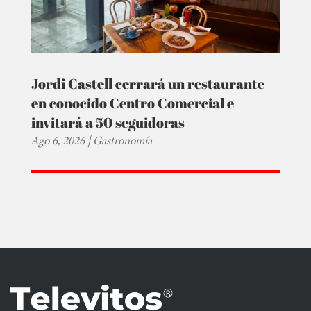
Jordi Castell cerrará un restaurante
en conocido Centro Comercial e
invitará a 50 seguidoras
Ago 6, 2026
|
Gastronomía