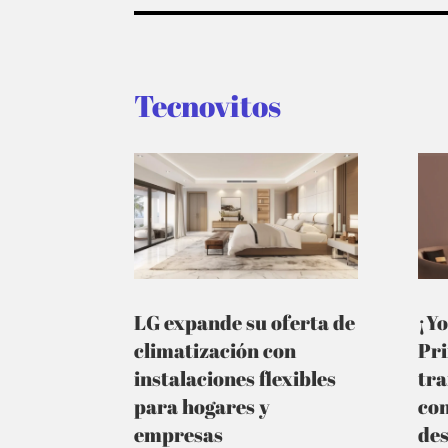
Tecnovitos
LG expande su oferta de
¡Yo
climatización con
Pr
instalaciones flexibles
tra
para hogares y
co
empresas
de