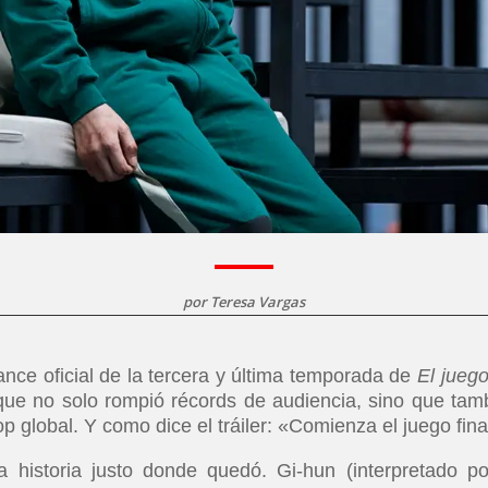
por
Teresa Vargas
ance oficial de la tercera y última temporada de
El juego
 que no solo rompió récords de audiencia, sino que tam
op global. Y como dice el tráiler: «Comienza el juego fina
historia justo donde quedó. Gi-hun (interpretado po