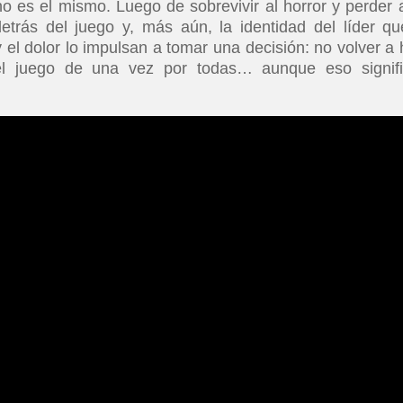
 es el mismo. Luego de sobrevivir al horror y perder 
trás del juego y, más aún, la identidad del líder qu
el dolor lo impulsan a tomar una decisión: no volver a h
el juego de una vez por todas… aunque eso signif