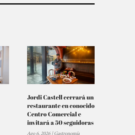
Jordi Castell cerrará un
restaurante en conocido
Centro Comercial e
invitará a 50 seguidoras
Ago 6, 2026
|
Gastronomía