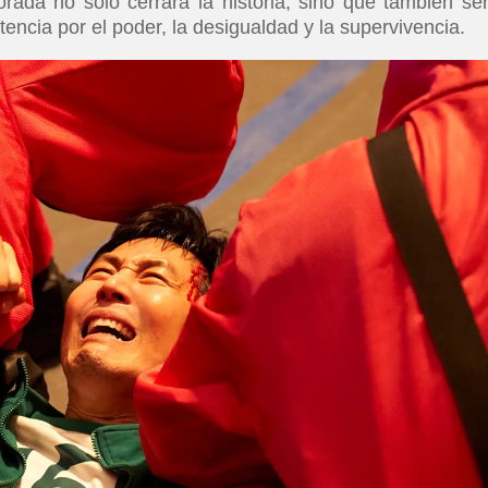
rada no solo cerrará la historia, sino que también ser
tencia por el poder, la desigualdad y la supervivencia.