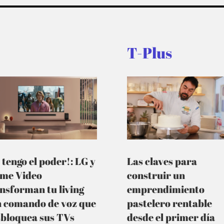
T-Plus
 tengo el poder!: LG y
Las claves para
ime Video
construir un
nsforman tu living
emprendimiento
n comando de voz que
pastelero rentable
sbloquea sus TVs
desde el primer día