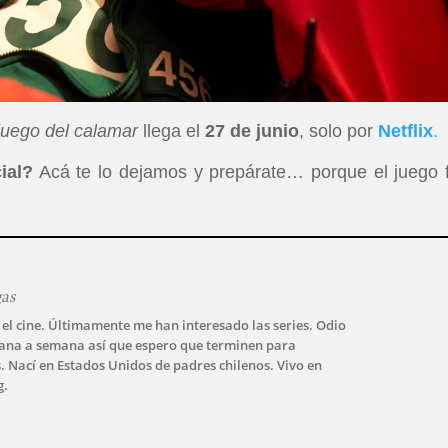
juego del calamar
llega el
27 de junio
, solo por
Netflix
.
ial?
Acá te lo dejamos y prepárate… porque el juego f
gas
 el cine. Últimamente me han interesado las series. Odio
ana a semana así que espero que terminen para
 Nací en Estados Unidos de padres chilenos. Vivo en
g.