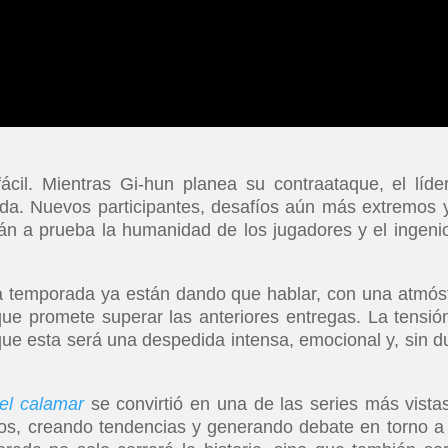
ácil. Mientras Gi-hun planea su contraataque, el líde
da. Nuevos participantes, desafíos aún más extremos 
n a prueba la humanidad de los jugadores y el ingeni
a temporada ya están dando que hablar, con una atmós
e promete superar las anteriores entregas. La tensió
ue esta será una despedida intensa, emocional y, sin d
el calamar
se convirtió en una de las series más vista
ios, creando tendencias y generando debate en torno a