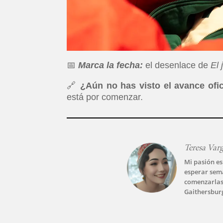
📅
Marca la fecha:
el desenlace de
El 
🔗
¿Aún no has visto el avance ofic
está por comenzar.
Teresa Var
Mi pasión es
esperar sem
comenzarlas.
Gaithersbur