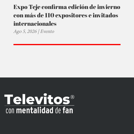
Expo Teje confirma edición de invierno
con más de 110 expositores e invitados
internacionales
Ago 5, 2026
|
Evento