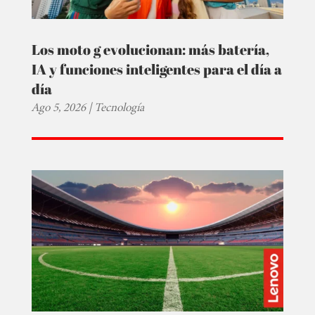
Los moto g evolucionan: más batería,
IA y funciones inteligentes para el día a
día
Ago 5, 2026
|
Tecnología