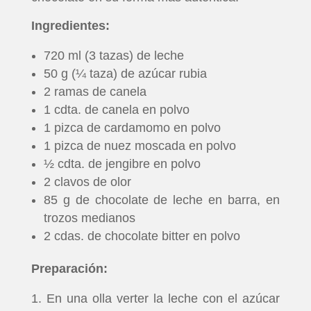
Ingredientes:
720 ml (3 tazas) de leche
50 g (¼ taza) de azúcar rubia
2 ramas de canela
1 cdta. de canela en polvo
1 pizca de cardamomo en polvo
1 pizca de nuez moscada en polvo
½ cdta. de jengibre en polvo
2 clavos de olor
85 g de chocolate de leche en barra, en
trozos medianos
2 cdas. de chocolate bitter en polvo
Preparación:
En una olla verter la leche con el azúcar