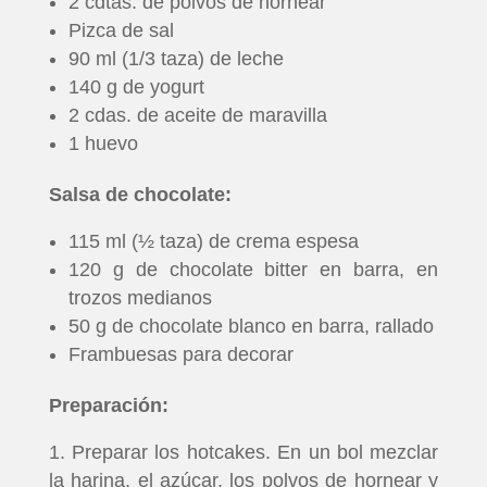
2 cdtas. de polvos de hornear
Pizca de sal
90 ml (1/3 taza) de leche
140 g de yogurt
2 cdas. de aceite de maravilla
1 huevo
Salsa de chocolate:
115 ml (½ taza) de crema espesa
120 g de chocolate bitter en barra, en
trozos medianos
50 g de chocolate blanco en barra, rallado
Frambuesas para decorar
Preparación:
Preparar los hotcakes. En un bol mezclar
la harina, el azúcar, los polvos de hornear y