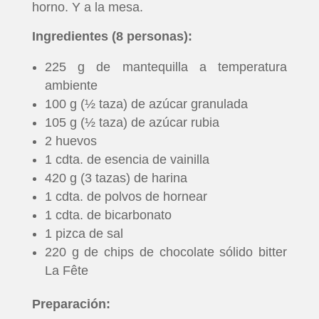
horno. Y a la mesa.
Ingredientes (8 personas):
225 g de mantequilla a temperatura
ambiente
100 g (½ taza) de azúcar granulada
105 g (½ taza) de azúcar rubia
2 huevos
1 cdta. de esencia de vainilla
420 g (3 tazas) de harina
1 cdta. de polvos de hornear
1 cdta. de bicarbonato
1 pizca de sal
220 g de chips de chocolate sólido bitter
La Fête
Preparación: