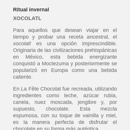
Ritual invernal
XOCOLATL
Para aquellos que desean viajar en el
tiempo y probar una receta ancestral, el
xocolatl
es una opción imprescindible.
Originaria de las civilizaciones prehispánicas
en México, esta bebida energizante
conquistó a Moctezuma y posteriormente se
popularizó en Europa como una bebida
caliente.
En La Fête Chocolat fue recreada, utilizando
ingredientes como leche, azúcar rubia,
canela, nuez moscada, jengibre y, por
supuesto, chocolate. Esta mezcla
espumosa, con su toque de vainilla y miel,
es la manera perfecta de disfrutar el
chocolate en su forma más auténtica.