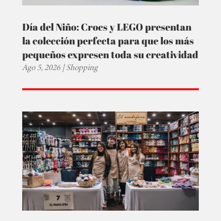
Día del Niño: Crocs y LEGO presentan
la colección perfecta para que los más
pequeños expresen toda su creatividad
Ago 5, 2026
|
Shopping