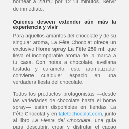
hornear a 220°C por 12-14 minutos. Servir
de inmediato.
Quienes deseen extender aún más la
experiencia y vivir
Para aquellos amantes del chocolate y de su
singular aroma, La Fête Chocolat ofrece un
exclusivo
Home spray La Fête 250 ml
, que
lleva el incomparable aroma de la marca a
tu casa. Con notas a chocolate, avellana
tostada y caramelo, este aromatizador
convierte cualquier espacio en una
verdadera fiesta del chocolate.
Todos los productos protagonistas —desde
las variedades de chocolate hasta el home
spray— están disponibles en tiendas La
Fête Chocolat y en
lafetechocolat
.com
, junto
al libro
La Fiesta del Chocolate
, una guía
para descubrir, crear y disfrutar el cacao