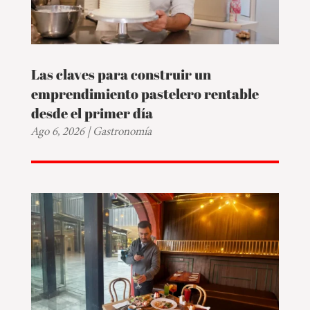
Las claves para construir un
emprendimiento pastelero rentable
desde el primer día
Ago 6, 2026
|
Gastronomía