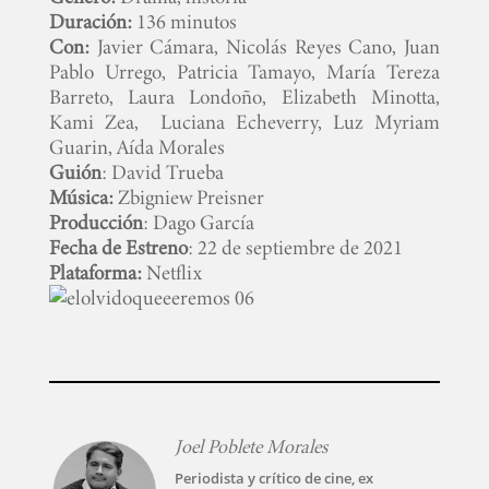
Duración:
136 minutos
Con:
Javier Cámara, Nicolás Reyes Cano, Juan
Pablo Urrego, Patricia Tamayo, María Tereza
Barreto, Laura Londoño, Elizabeth Minotta,
Kami Zea, Luciana Echeverry, Luz Myriam
Guarin, Aída Morales
Guión
: David Trueba
Música:
Zbigniew Preisner
Producción
: Dago García
Fecha de Estreno
: 22 de septiembre de 2021
Plataforma:
Netflix
Joel Poblete Morales
Periodista y crítico de cine, ex