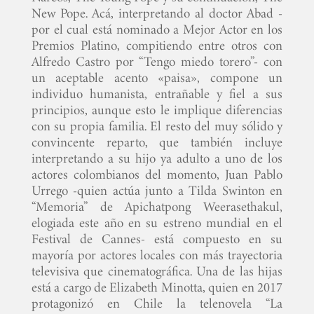
New Pope. Acá, interpretando al doctor Abad -
por el cual está nominado a Mejor Actor en los
Premios Platino, compitiendo entre otros con
Alfredo Castro por “Tengo miedo torero”- con
un aceptable acento «paisa», compone un
individuo humanista, entrañable y fiel a sus
principios, aunque esto le implique diferencias
con su propia familia. El resto del muy sólido y
convincente reparto, que también incluye
interpretando a su hijo ya adulto a uno de los
actores colombianos del momento, Juan Pablo
Urrego -quien actúa junto a Tilda Swinton en
“Memoria” de Apichatpong Weerasethakul,
elogiada este año en su estreno mundial en el
Festival de Cannes- está compuesto en su
mayoría por actores locales con más trayectoria
televisiva que cinematográfica. Una de las hijas
está a cargo de Elizabeth Minotta, quien en 2017
protagonizó en Chile la telenovela “La