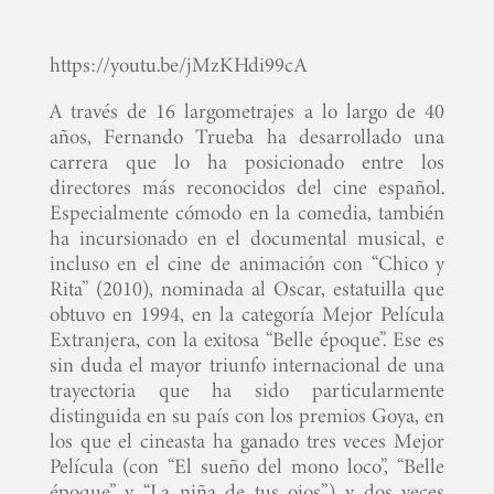
https://youtu.be/jMzKHdi99cA
A través de 16 largometrajes a lo largo de 40
años, Fernando Trueba ha desarrollado una
carrera que lo ha posicionado entre los
directores más reconocidos del cine español.
Especialmente cómodo en la comedia, también
ha incursionado en el documental musical, e
incluso en el cine de animación con “Chico y
Rita” (2010), nominada al Oscar, estatuilla que
obtuvo en 1994, en la categoría Mejor Película
Extranjera, con la exitosa “Belle époque”. Ese es
sin duda el mayor triunfo internacional de una
trayectoria que ha sido particularmente
distinguida en su país con los premios Goya, en
los que el cineasta ha ganado tres veces Mejor
Película (con “El sueño del mono loco”, “Belle
époque” y “La niña de tus ojos”) y dos veces