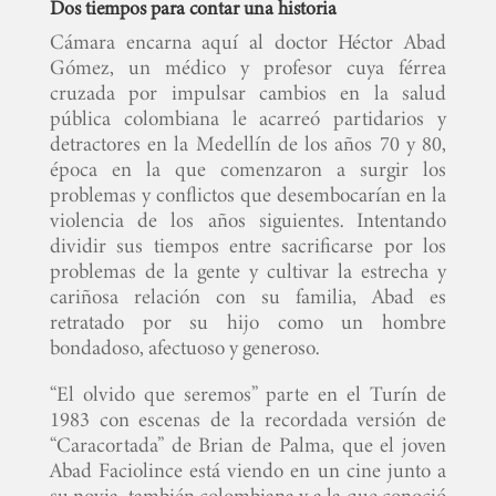
Dos tiempos para contar una historia
Cámara encarna aquí al doctor Héctor Abad
Gómez, un médico y profesor cuya férrea
cruzada por impulsar cambios en la salud
pública colombiana le acarreó partidarios y
detractores en la Medellín de los años 70 y 80,
época en la que comenzaron a surgir los
problemas y conflictos que desembocarían en la
violencia de los años siguientes. Intentando
dividir sus tiempos entre sacrificarse por los
problemas de la gente y cultivar la estrecha y
cariñosa relación con su familia, Abad es
retratado por su hijo como un hombre
bondadoso, afectuoso y generoso.
“El olvido que seremos” parte en el Turín de
1983 con escenas de la recordada versión de
“Caracortada” de Brian de Palma, que el joven
Abad Faciolince está viendo en un cine junto a
su novia, también colombiana y a la que conoció