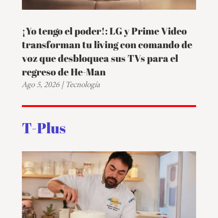
¡Yo tengo el poder!: LG y Prime Video
transforman tu living con comando de
voz que desbloquea sus TVs para el
regreso de He-Man
Ago 5, 2026
|
Tecnología
T-Plus