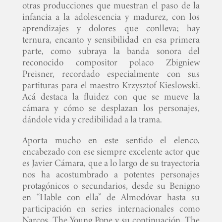
otras producciones que muestran el paso de la
infancia a la adolescencia y madurez, con los
aprendizajes y dolores que conlleva; hay
ternura, encanto y sensibilidad en esa primera
parte, como subraya la banda sonora del
reconocido compositor polaco Zbigniew
Preisner, recordado especialmente con sus
partituras para el maestro Krzysztof Kieslowski.
Acá destaca la fluidez con que se mueve la
cámara y cómo se desplazan los personajes,
dándole vida y credibilidad a la trama.
Aporta mucho en este sentido el elenco,
encabezado con ese siempre excelente actor que
es Javier Cámara, que a lo largo de su trayectoria
nos ha acostumbrado a potentes personajes
protagónicos o secundarios, desde su Benigno
en “Hable con ella” de Almodóvar hasta su
participación en series internacionales como
Narcos, The Young Pope y su continuación, The