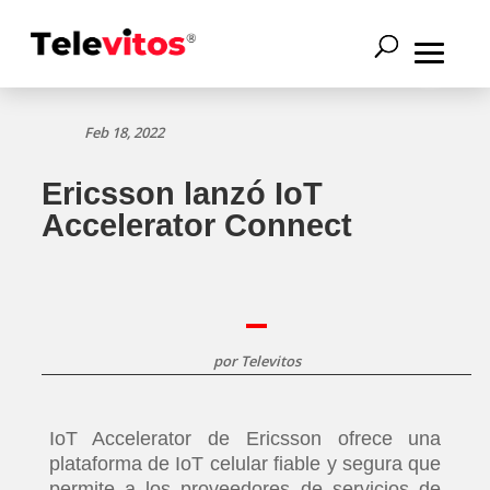
Feb 18, 2022
Ericsson lanzó IoT
Accelerator Connect
por
Televitos
IoT Accelerator de Ericsson ofrece una
plataforma de IoT celular fiable y segura que
permite a los proveedores de servicios de