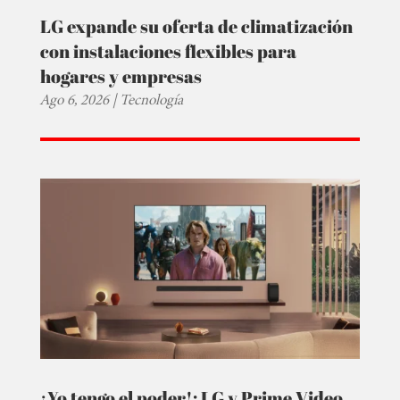
LG expande su oferta de climatización
con instalaciones flexibles para
hogares y empresas
Ago 6, 2026
|
Tecnología
¡Yo tengo el poder!: LG y Prime Video