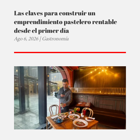
Las claves para construir un
emprendimiento pastelero rentable
desde el primer día
Ago 6, 2026
|
Gastronomía