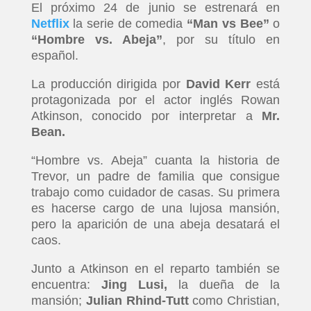
El próximo 24 de junio se estrenará en
Netflix
la serie de comedia
“Man vs Bee”
o
“Hombre vs. Abeja”
, por su título en
español.
La producción dirigida por
David Kerr
está
protagonizada por el actor inglés Rowan
Atkinson, conocido por interpretar a
Mr.
Bean.
“Hombre vs. Abeja” cuanta la historia de
Trevor, un padre de familia que consigue
trabajo como cuidador de casas. Su primera
es hacerse cargo de una lujosa mansión,
pero la aparición de una abeja desatará el
caos.
Junto a Atkinson en el reparto también se
encuentra:
Jing Lusi,
la dueña de la
mansión;
Julian Rhind-Tutt
como Christian,