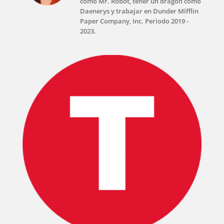
como Mr. Robot, tener un dragón como
Daenerys y trabajar en Dunder Mifflin
Paper Company, Inc. Periodo 2019 -
2023.