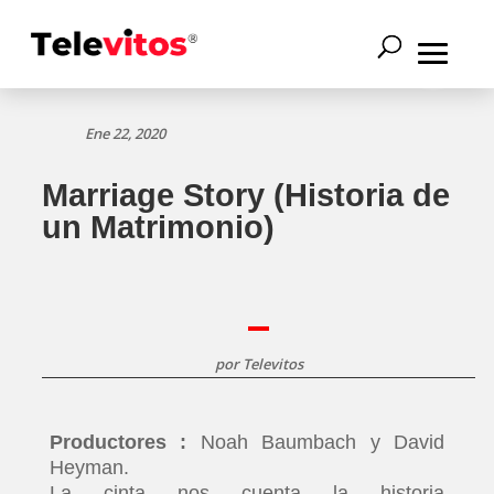
Ene 22, 2020
Marriage Story (Historia de
un Matrimonio)
por
Televitos
Productores :
Noah Baumbach y David
Heyman.
La cinta nos cuenta la historia