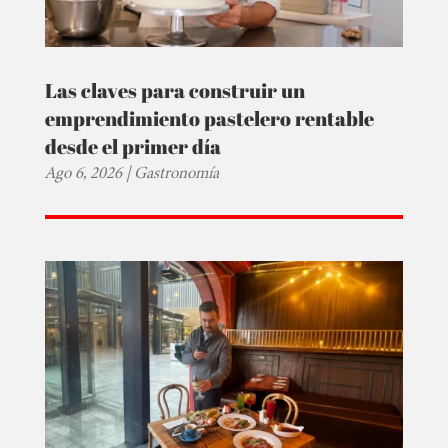
Las claves para construir un
emprendimiento pastelero rentable
desde el primer día
Ago 6, 2026
|
Gastronomía