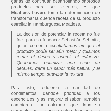
ganas de continuar desarrollando sabrosos
productos para sus clientes, es que
Meatless Lovers
tomó la determinación de
transformar la querida receta de su producto
estrella; la Hamburguesa Meatless.
La decisión de potenciar la receta no fue
fácil para su fundador Sebastián Schmitz,
quien comenta «
confiábamos en que el
producto podía ser aún mejor y quisimos
tomar el riesgo y asumir el esfuerzo.
Queríamos optimizar una serie de
detalles, darle un sabor más natural y al
mismo tiempo, suavizar la textura
”.
Para esto, redujeron la cantidad de
condimentos, dándole prioridad a los
escenciales, y así mejorar el sabor. También
cambiaron un colorante que daba su
pigmento, por cacao en polvo, logrando así