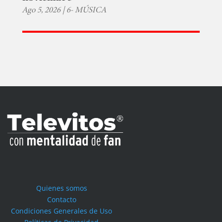
Ago 5, 2026
|
6- MÚSICA
Quienes somos
Contacto
Condiciones Generales de Uso