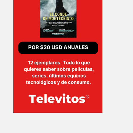
INICIO
PELICULAS
SERIES
TECNOVITOS
T-
PLUS