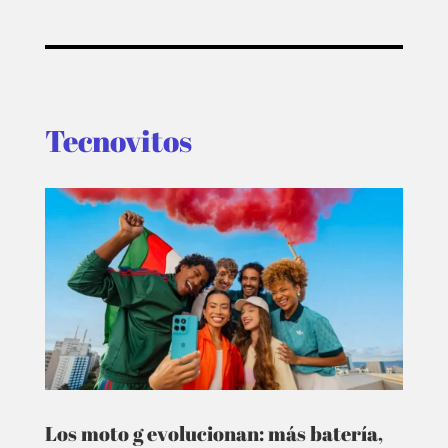
EVENTOS
Tecnovitos
Los moto g evolucionan: más batería,