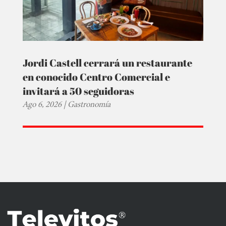
Jordi Castell cerrará un restaurante
en conocido Centro Comercial e
invitará a 50 seguidoras
Ago 6, 2026
|
Gastronomía