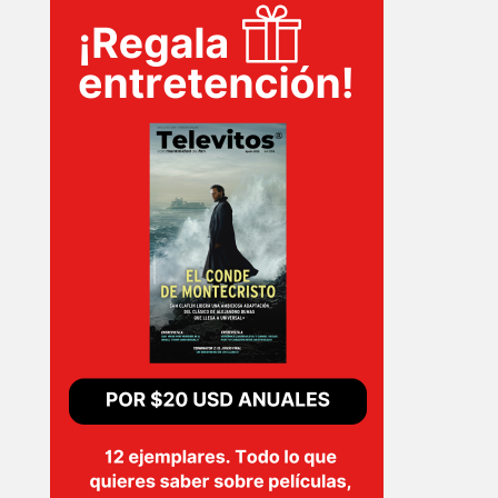
INICIO
PELICULAS
SERIES
TECNOVITOS