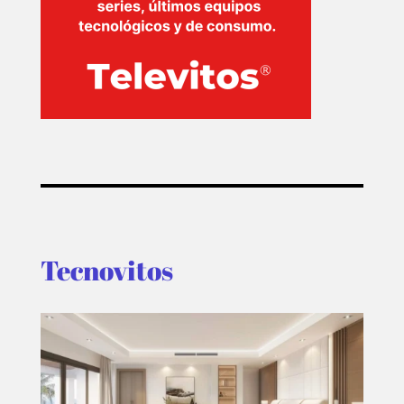
T-
PLUS
EVENTOS
Tecnovitos