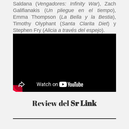
Saldana (
Vengadores: Infinity War
), Zach
Galifianakis (
Un pliegue en el tiempo
),
Emma Thompson (
La Bella y la Bestia
),
Timothy Olyphant (
Santa Clarita Diet
) y
Stephen Fry (
Alicia a través del espejo
).
Review del
Sr Link