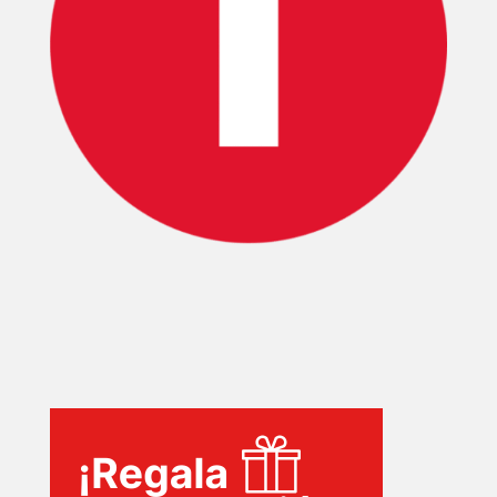
INICIO
PELICULAS
SERIES
TECNOVITOS