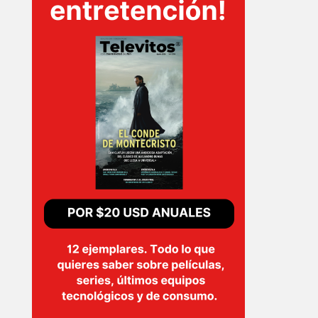
T-
PLUS
EVENTOS