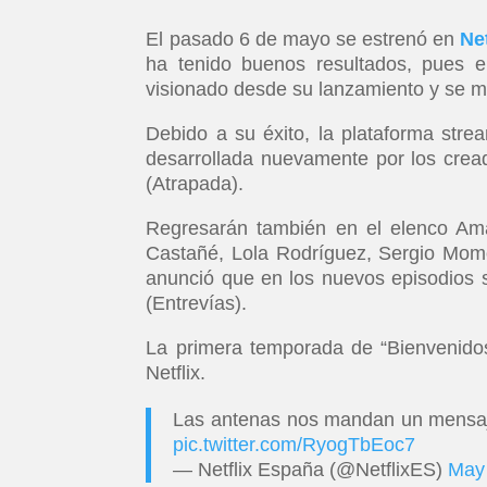
El pasado 6 de mayo se estrenó en
Net
ha tenido buenos resultados, pues 
visionado desde su lanzamiento y se ma
Debido a su éxito, la plataforma str
desarrollada nuevamente por los cre
(Atrapada).
Regresarán también en el elenco Ama
Castañé, Lola Rodríguez, Sergio Momo
anunció que en los nuevos episodios 
(Entrevías).
La primera temporada de “Bienvenidos
Netflix.
Las antenas nos mandan un mensaj
pic.twitter.com/RyogTbEoc7
— Netflix España (@NetflixES)
May