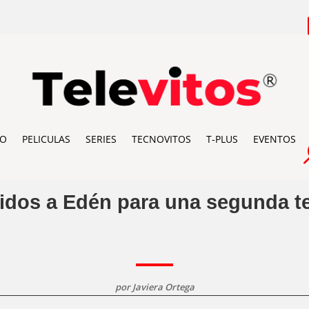
IO
PELICULAS
SERIES
TECNOVITOS
T-PLUS
EVENTOS
nidos a Edén para una segunda 
por
Javiera Ortega