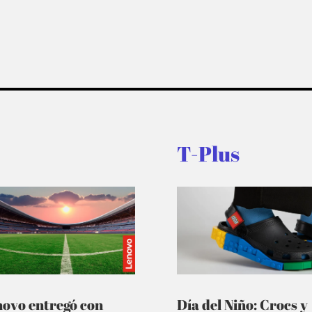
T-Plus
novo entregó con
Día del Niño: Crocs y