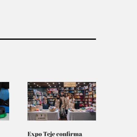
Expo Teje confirma