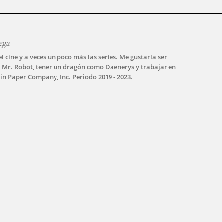
ega
l cine y a veces un poco más las series. Me gustaría ser
 Mr. Robot, tener un dragón como Daenerys y trabajar en
in Paper Company, Inc. Periodo 2019 - 2023.