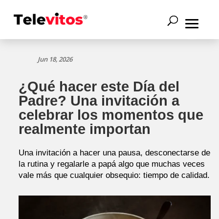
Jun 18, 2026
¿Qué hacer este Día del
Padre? Una invitación a
celebrar los momentos que
realmente importan
Una invitación a hacer una pausa, desconectarse de
la rutina y regalarle a papá algo que muchas veces
vale más que cualquier obsequio: tiempo de calidad.