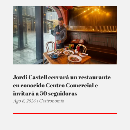
Jordi Castell cerrará un restaurante
en conocido Centro Comercial e
invitará a 50 seguidoras
Ago 6, 2026
|
Gastronomía