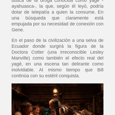
busca de la droga conocida como yagé -
ayahuasca-, la que, según él leyó, podría
dotar de telepatía a quien la consume. En
una búsqueda que claramente está
empujada por su necesidad de conexión con
Gene.
En el paso de la civilización a una selva de
Ecuador donde surgirá la figura de la
Doctora Cotter (una irreconocible Lesley
Manville) como también el efecto real del
yagé, en una escena tan delirante como
inolvidable. Al mismo tiempo que Bill
continúa con su estéril conquista.