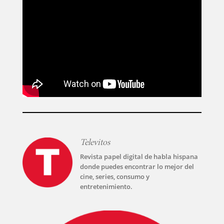
Televitos
Revista papel digital de habla hispana
donde puedes encontrar lo mejor del
cine, series, consumo y
entretenimiento.