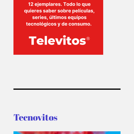
TECNOVITOS
T-
PLUS
EVENTOS
Tecnovitos