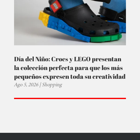
Día del Niño: Crocs y LEGO presentan
la colección perfecta para que los más
pequeños expresen toda su creatividad
Ago 5, 2026
|
Shopping