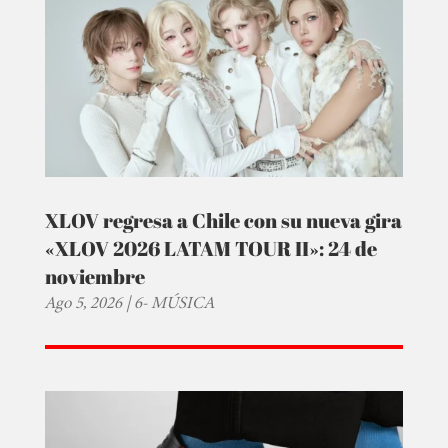
XLOV regresa a Chile con su nueva gira
«XLOV 2026 LATAM TOUR II»: 24 de
noviembre
Ago 5, 2026
|
6- MÚSICA