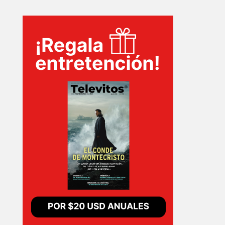
INICIO
PELICULAS
SERIES