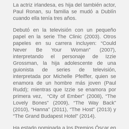
La actriz irlandesa, es hija del también actor,
Paul Ronan, su familia se mudó a Dublín
cuando ella tenía tres años.
Debutó en la televisión con un pequeño
papel en la serie The Clinic (2003). Otros
papeles en su carrera incluyen: “Could
Never Be Your Woman” (2007),
interpretando el personaje de Izzie
Grossman, la hija adolescente de una
guionista de series de televisión,
interpretada por Michelle Pfeiffer, quien se
enamora de un hombre más joven (Paul
Rudd); mientras que Izzie se enamora por
primera vez, “City of Ember” (2008), “The
Lovely Bones” (2009), “The Way Back”
(2010), “Hanna” (2011), “The Host” (2013) y
“The Grand Budapest Hotel” (2014).
Ha estado nominada a los Premios Óscar en