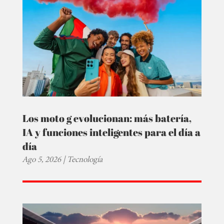
Los moto g evolucionan: más batería,
IA y funciones inteligentes para el día a
día
Ago 5, 2026
|
Tecnología