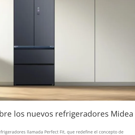
ubre los nuevos refrigeradores Midea
frigeradores llamada Perfect Fit, que redefine el concepto de