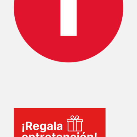
INICIO
PELICULAS
SERIES
TECNOVITOS