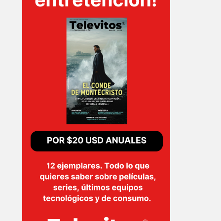
T-
PLUS
EVENTOS