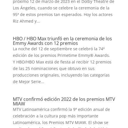
próximo 12 de marzo de 2023 en el Dolby Theatre de
Los Ángeles, cuando se celebre la ceremonia de la
95ª de estos premios tan esperados. Hoy los actores
Riz Ahmed y...
HBO / HBO Max triunfó en la ceremonia de los
Emmy Awards con 12 premios
La noche del 12 de septiembre se celebró la 74ª
edición de los premios Primetime Emmy® Awards.
Y HBO/HBO Max está de fiesta al recibir 12 premios
de las 25 nominaciones que obtuvo en sus
producciones originales, incluyendo las categorías
de Mejor Serie...
MTV confirmó edición 2022 de los premios MTV
MIAW
MTV Latinoamérica confirmó la 9ª edición anual de
celebración a la cultura pop más importante
Latinoamérica, los Premios MTV MIAW. El show se